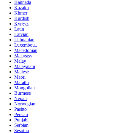
Kannada
Kazakh
Khmer
Kurdish
Kyrgyz
Latin
Latvian
Lithuanian
Luxembou..
Macedonian
Malagasy
Malay
Malayalam
Maltese
Maori
Marathi
Mongolian
Burmese
Nepali
Norwegian
Pashto
Persian
Punjabi
Serbian
Sesotho