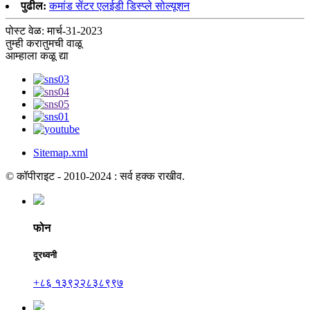
पुढील:
कमांड सेंटर एलईडी डिस्प्ले सोल्यूशन
पोस्ट वेळ: मार्च-31-2023
तुम्ही करा
तुमची वाळू
आम्हाला कळू द्या
Sitemap.xml
© कॉपीराइट - 2010-2024 : सर्व हक्क राखीव.
फोन
दूरध्वनी
+८६ १३९२२८३८९९७