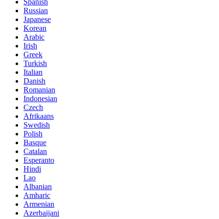
Spanish
Russian
Japanese
Korean
Arabic
Irish
Greek
Turkish
Italian
Danish
Romanian
Indonesian
Czech
Afrikaans
Swedish
Polish
Basque
Catalan
Esperanto
Hindi
Lao
Albanian
Amharic
Armenian
Azerbaijani