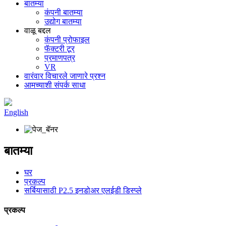
बातम्या
कंपनी बातम्या
उद्योग बातम्या
वाळू बद्दल
कंपनी प्रोफाइल
फॅक्टरी टूर
प्रमाणपत्र
VR
वारंवार विचारले जाणारे प्रश्न
आमच्याशी संपर्क साधा
English
बातम्या
घर
प्रकल्प
सर्बियासाठी P2.5 इनडोअर एलईडी डिस्प्ले
प्रकल्प