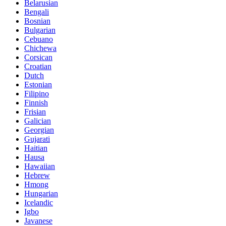
Belarusian
Bengali
Bosnian
Bulgarian
Cebuano
Chichewa
Corsican
Croatian
Dutch
Estonian
Filipino
Finnish
Frisian
Galician
Georgian
Gujarati
Haitian
Hausa
Hawaiian
Hebrew
Hmong
Hungarian
Icelandic
Igbo
Javanese